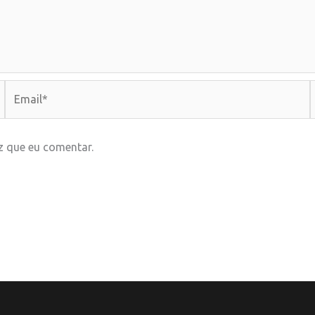
Email*
z que eu comentar.