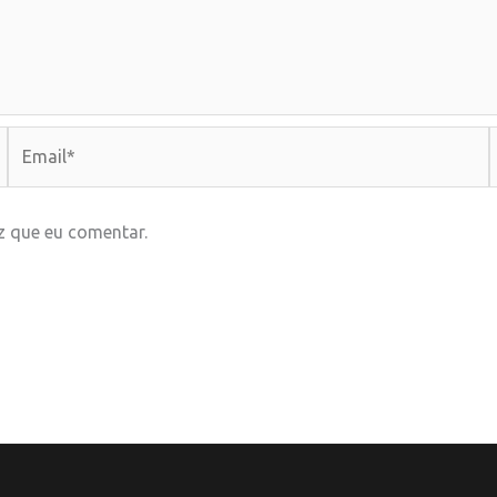
Email*
z que eu comentar.